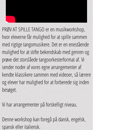
PRØV AT SPILLE TANGO er en musikworkshop,
hvor eleverne får mulighed for at spille sammen
med rigtige tangomusikere. Det er en enestående
mulighed for at stifte bekendskab med genren og
prøve det storslåede tangoorkesterformat af. Vi
sender noder af vores egne arrangementer af
kendte klassikere sammen med videoer, så lærere
og elever har mulighed for at forberede sig inden
besøget.
Vi har arrangementer på forskelligt niveau.
Denne workshop kan foregå på dansk, engelsk,
spansk eller italiensk.