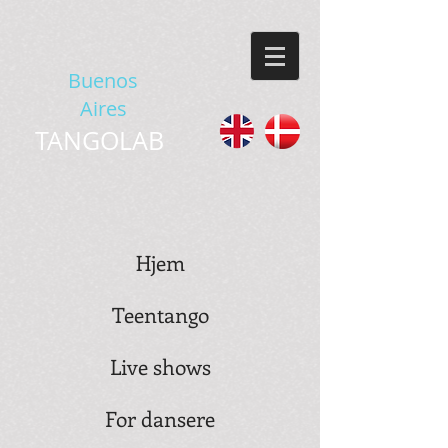
Buenos
Aires
TANGOLAB
Hjem
Teentango
Live shows
For dansere