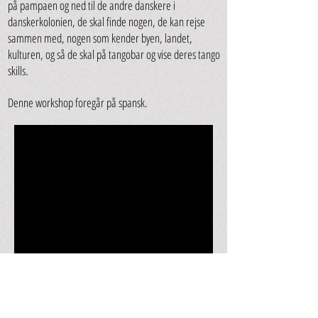
på pampaen og ned til de andre danskere i
danskerkolonien, de skal finde nogen, de kan rejse
sammen med, nogen som kender byen, landet,
kulturen, og så de skal på tangobar og vise deres tango
skills.
Denne workshop foregår på spansk.