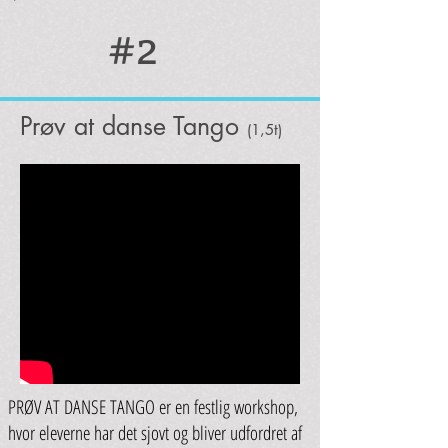
#2
Prøv at danse Tango
(1,5t)
PRØV AT DANSE TANGO er en festlig workshop,
hvor eleverne har det sjovt og bliver udfordret af