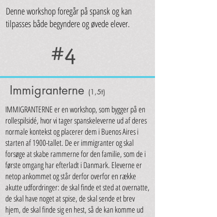
Denne workshop foregår på spansk og kan
tilpasses både begyndere og øvede elever.
#4
Immigranterne
(1,5t)
IMMIGRANTERNE er en workshop, som bygger på en
rollespilsidé, hvor vi tager spanskeleverne ud af deres
normale kontekst og placerer dem i Buenos Aires i
starten af 1900-tallet. De er immigranter og skal
forsøge at skabe rammerne for den familie, som de i
første omgang har efterladt i Danmark. Eleverne er
netop ankommet og står derfor overfor en række
akutte udfordringer: de skal finde et sted at overnatte,
de skal have noget at spise, de skal sende et brev
hjem, de skal finde sig en hest, så de kan komme ud