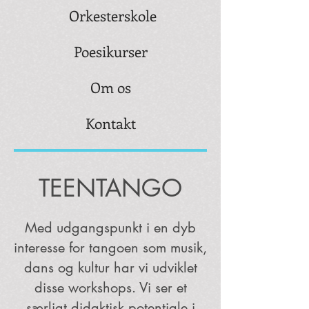
Orkesterskole
Poesikurser
Om os
Kontakt
TEENTANGO
Med udgangspunkt i en dyb
interesse for tangoen som musik,
dans og kultur har vi udviklet
disse workshops. Vi ser et
særligt didaktisk potentiale i