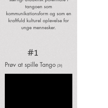
tangoen som
kommunikationsform og som en
kraftfuld kulturel oplevelse for
unge mennesker.
#1
Prøv at spille Tango
(3t)