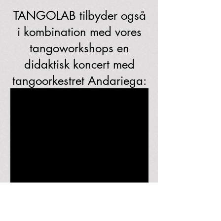
TANGOLAB tilbyder også
i kombination med vores
tangoworkshops en
didaktisk koncert med
tangoorkestret Andariega:
www.andariegatango.com.ar