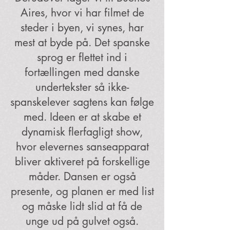
Aires, hvor vi har filmet de
steder i byen, vi synes, har
mest at byde på. Det spanske
sprog er flettet ind i
fortællingen med danske
undertekster så ikke-
spanskelever sagtens kan følge
med. Ideen er at skabe et
dynamisk flerfagligt show,
hvor elevernes sanseapparat
bliver aktiveret på forskellige
måder. Dansen er også
presente, og planen er med list
og måske lidt slid at få de
unge ud på gulvet også.