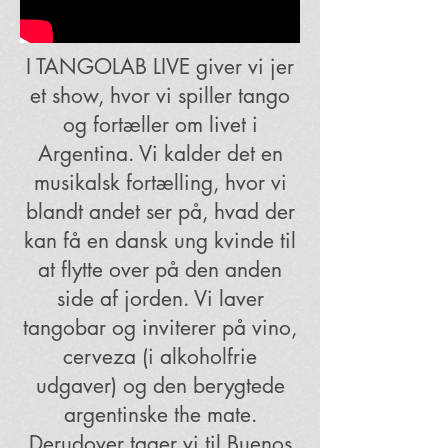
I TANGOLAB LIVE giver vi jer
et show, hvor vi spiller tango
og fortæller om livet i
Argentina. Vi kalder det en
musikalsk fortælling, hvor vi
blandt andet ser på, hvad der
kan få en dansk ung kvinde til
at flytte over på den anden
side af jorden. Vi laver
tangobar og inviterer på vino,
cerveza (i alkoholfrie
udgaver) og den berygtede
argentinske the mate.
Derudover tager vi til Buenos