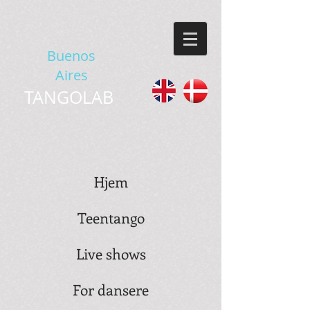
Buenos
Aires
TANGOLAB
Hjem
Teentango
Live shows
For dansere